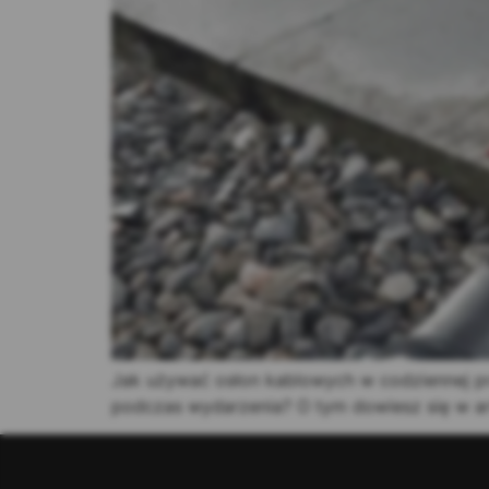
Jak używać osłon kablowych w codziennej p
podczas wydarzenia? O tym dowiesz się w ar